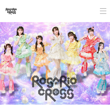
HOME
ABOUT
MEMBER
SCHEDULE
VIDEO
DISCOGRAPHY