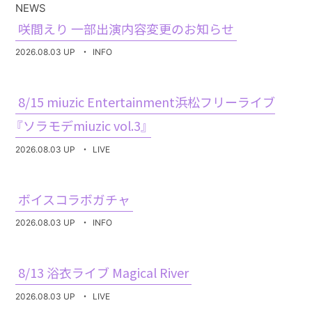
NEWS
咲間えり 一部出演内容変更のお知らせ
2026.08.03 UP
・
INFO
8/15 miuzic Entertainment浜松フリーライブ
『ソラモデmiuzic vol.3』
2026.08.03 UP
・
LIVE
ボイスコラボガチャ
2026.08.03 UP
・
INFO
8/13 浴衣ライブ Magical River
2026.08.03 UP
・
LIVE