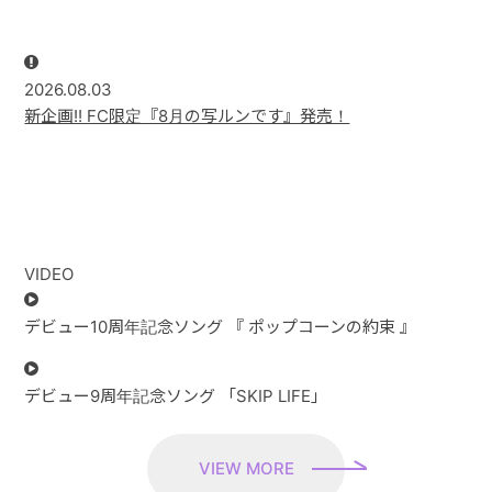
CONTACT
2026.08.03
新企画!! FC限定『8月の写ルンです』発売！
VIDEO
デビュー10周年記念ソング 『 ポップコーンの約束 』
デビュー9周年記念ソング 「SKIP LIFE」
VIEW MORE