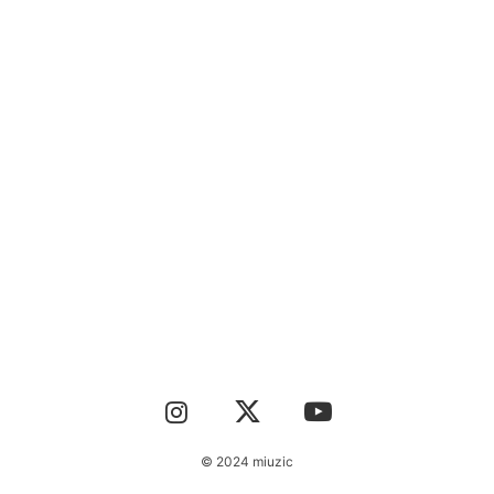
CONTACT
© 2024 miuzic