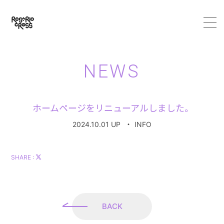
HOME
NEWS
ABOUT
ホームページをリニューアルしました。
MEMBER
2024.10.01 UP
・
INFO
SCHEDULE
SHARE :
VIDEO
DISCOGRAPHY
BACK