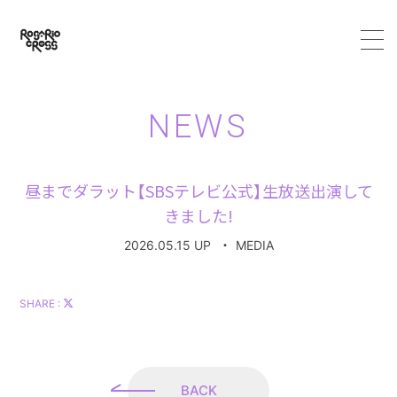
HOME
NEWS
ABOUT
昼までダラット【SBSテレビ公式】生放送出演して
MEMBER
きました!
2026.05.15 UP
・
MEDIA
SCHEDULE
VIDEO
SHARE :
DISCOGRAPHY
BACK