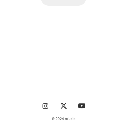
CONTACT
© 2024 miuzic