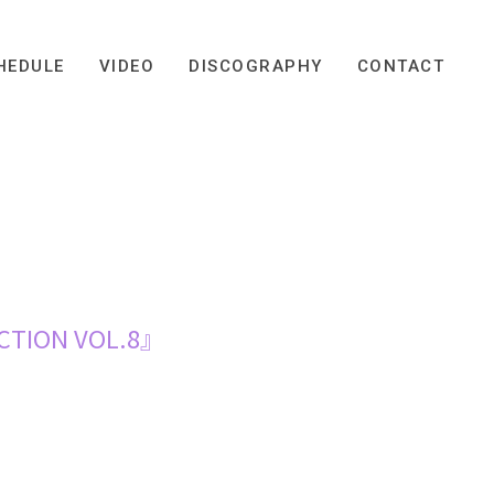
HEDULE
VIDEO
DISCOGRAPHY
CONTACT
ION VOL.8』