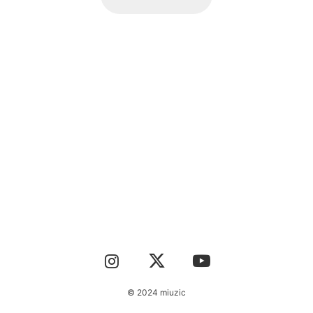
CONTACT
© 2024 miuzic