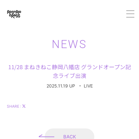
HOME
NEWS
ABOUT
11/28 まねきねこ静岡八幡店 グランドオープン記
MEMBER
念ライブ出演
2025.11.19 UP
・
LIVE
SCHEDULE
VIDEO
SHARE :
DISCOGRAPHY
BACK