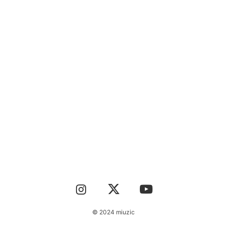
CONTACT
© 2024 miuzic