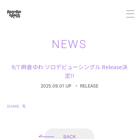
HOME
NEWS
ABOUT
9/7 麻倉ゆわ ソロデビューシングル Release決
MEMBER
定!!
2025.09.01 UP
・
RELEASE
SCHEDULE
VIDEO
SHARE :
DISCOGRAPHY
BACK