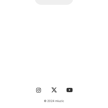
CONTACT
© 2024 miuzic